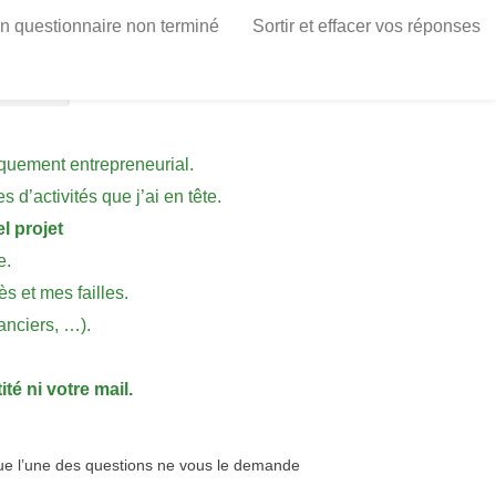
n questionnaire non terminé
Sortir et effacer vos réponses
iquement entrepreneurial.
 d’activités que j’ai en tête.
l projet
e.
s et mes failles.
anciers, …).
té ni votre mail.
que l’une des questions ne vous le demande