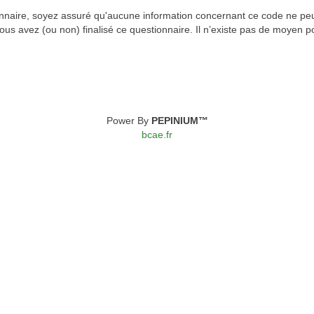
onnaire, soyez assuré qu'aucune information concernant ce code ne peut
us avez (ou non) finalisé ce questionnaire. Il n’existe pas de moyen p
Power By
PEPINIUM™
bcae.fr