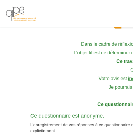
0%
Dans le cadre de réflexi
L’objectif est de déterminer 
Ce trav
C
Votre avis est
in
Je pourrais
Ce questionnaire
Ce questionnaire est anonyme.
L’enregistrement de vos réponses à ce questionnaire n
explicitement.