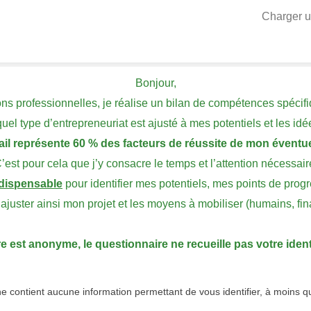
Charger u
Bonjour,
ons professionnelles, je réalise un bilan de compétences spécif
quel type d’entrepreneuriat est ajusté à mes potentiels et les idées
ail représente 60 % des facteurs de réussite de mon éventue
’est pour cela que j’y consacre le temps et l’attention nécessair
dispensable
pour identifier mes potentiels, mes points de progrè
 ajuster ainsi mon projet et les moyens à mobiliser (humains, fin
 est anonyme, le questionnaire ne recueille pas votre identi
e contient aucune information permettant de vous identifier, à moins 